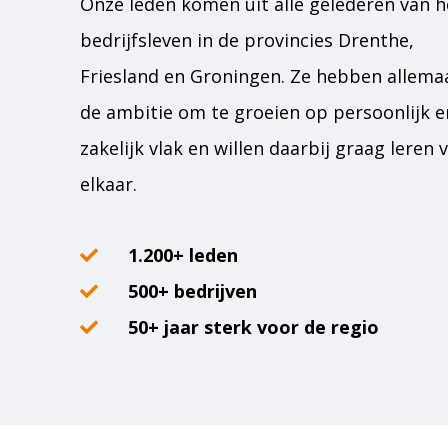
Onze leden komen uit alle gelederen van h
bedrijfsleven in de provincies Drenthe,
Friesland en Groningen. Ze hebben allema
de ambitie om te groeien op persoonlijk e
zakelijk vlak en willen daarbij graag leren 
elkaar.
1.200+ leden
500+ bedrijven
50+ jaar sterk voor de regio
JE
MAAKT