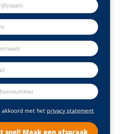
a akkoord met het
privacy statement
t snel! Maak een afspraak