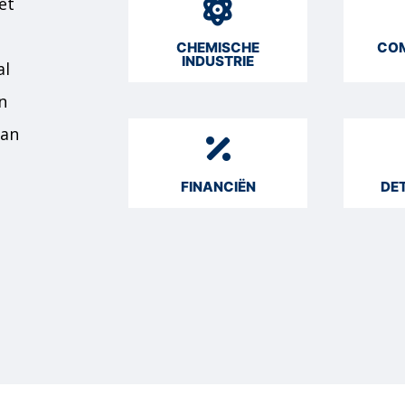
et
CHEMISCHE
COM
INDUSTRIE
al
n
van
FINANCIËN
DE