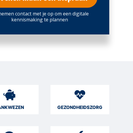
emen contact met je op om een digitale
kennismaking te plannen
ANKWEZEN
GEZONDHEIDSZORG