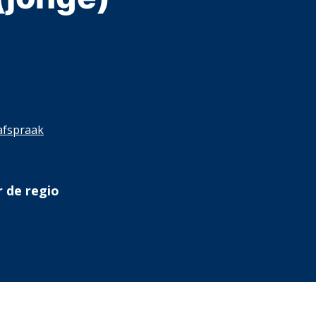
 afspraak
r de regio