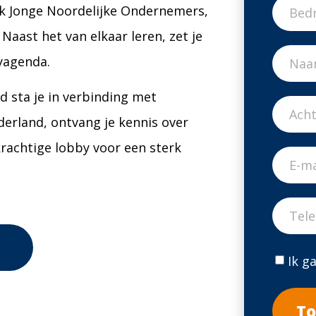
k Jonge Noordelijke Ondernemers,
Naast het van elkaar leren, zet je
yagenda.
sta je in verbinding met
erland, ontvang je kennis over
krachtige lobby voor een sterk
Ik g
To