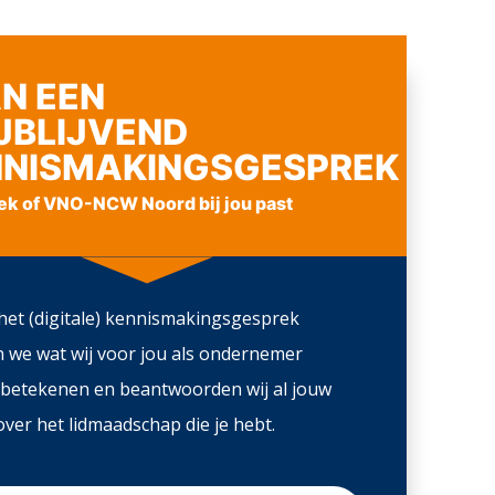
N EEN
JBLIJVEND
NNISMAKINGSGESPREK
ek of VNO-NCW Noord bij jou past
het (digitale) kennismakingsgesprek
n we wat wij voor jou als ondernemer
betekenen en beantwoorden wij al jouw
ver het lidmaadschap die je hebt.