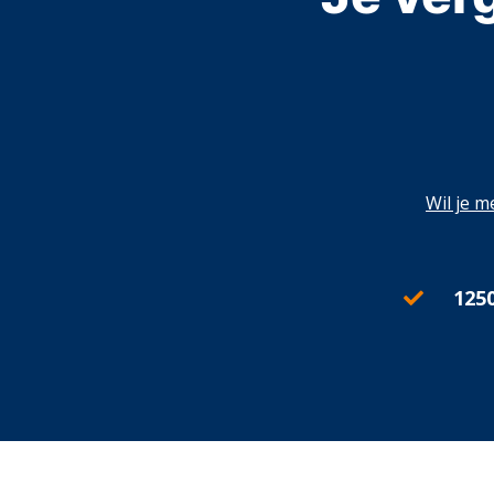
Wil je m
125