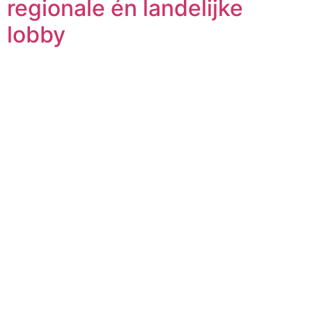
regionale én landelijke
lobby